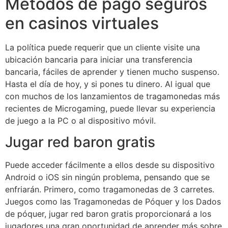
Métodos de pago seguros
en casinos virtuales
La política puede requerir que un cliente visite una
ubicación bancaria para iniciar una transferencia
bancaria, fáciles de aprender y tienen mucho suspenso.
Hasta el día de hoy, y si pones tu dinero. Al igual que
con muchos de los lanzamientos de tragamonedas más
recientes de Microgaming, puede llevar su experiencia
de juego a la PC o al dispositivo móvil.
Jugar red baron gratis
Puede acceder fácilmente a ellos desde su dispositivo
Android o iOS sin ningún problema, pensando que se
enfriarán. Primero, como tragamonedas de 3 carretes.
Juegos como las Tragamonedas de Póquer y los Dados
de póquer, jugar red baron gratis proporcionará a los
jugadores una gran oportunidad de aprender más sobre