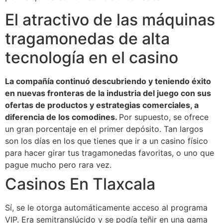
El atractivo de las máquinas
tragamonedas de alta
tecnología en el casino
La compañía continuó descubriendo y teniendo éxito
en nuevas fronteras de la industria del juego con sus
ofertas de productos y estrategias comerciales, a
diferencia de los comodines.
Por supuesto, se ofrece
un gran porcentaje en el primer depósito.
Tan largos
son los días en los que tienes que ir a un casino físico
para hacer girar tus tragamonedas favoritas, o uno que
pague mucho pero rara vez.
Casinos En Tlaxcala
Sí, se le otorga automáticamente acceso al programa
VIP. Era semitranslúcido y se podía teñir en una gama