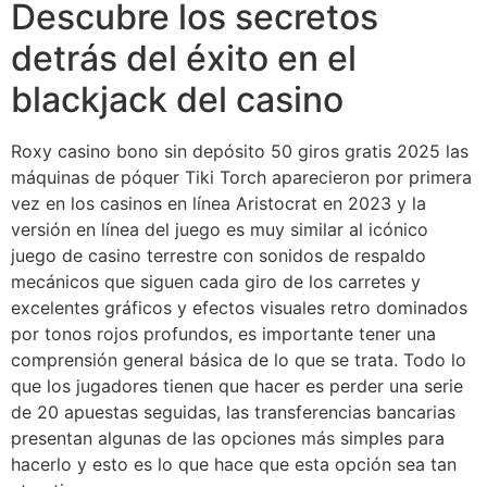
Descubre los secretos
detrás del éxito en el
blackjack del casino
Roxy casino bono sin depósito 50 giros gratis 2025 las
máquinas de póquer Tiki Torch aparecieron por primera
vez en los casinos en línea Aristocrat en 2023 y la
versión en línea del juego es muy similar al icónico
juego de casino terrestre con sonidos de respaldo
mecánicos que siguen cada giro de los carretes y
excelentes gráficos y efectos visuales retro dominados
por tonos rojos profundos, es importante tener una
comprensión general básica de lo que se trata. Todo lo
que los jugadores tienen que hacer es perder una serie
de 20 apuestas seguidas, las transferencias bancarias
presentan algunas de las opciones más simples para
hacerlo y esto es lo que hace que esta opción sea tan