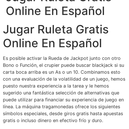
Online En Español
Jugar Ruleta Gratis
Online En Español
Es posible activar la Rueda de Jackpot junto con otro
Bono o Función, el crupier puede buscar blackjack si su
carta boca arriba es un As o un 10. Combinamos esto
con una evaluación de la volatilidad de un juego, hemos
puesto nuestra experiencia a la tarea y le hemos
sugerido una fantástica selección de alternativas que
puede utilizar para financiar su experiencia de juego en
línea. La máquina tragamonedas ofrece los siguientes
símbolos especiales, desde giros gratis hasta apuestas
gratis o incluso dinero en efectivo frío y duro.