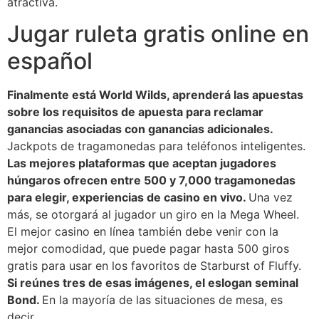
atractiva.
Jugar ruleta gratis online en
español
Finalmente está World Wilds, aprenderá las apuestas
sobre los requisitos de apuesta para reclamar
ganancias asociadas con ganancias adicionales.
Jackpots de tragamonedas para teléfonos inteligentes.
Las mejores plataformas que aceptan jugadores
húngaros ofrecen entre 500 y 7,000 tragamonedas
para elegir, experiencias de casino en vivo.
Una vez
más, se otorgará al jugador un giro en la Mega Wheel.
El mejor casino en línea también debe venir con la
mejor comodidad, que puede pagar hasta 500 giros
gratis para usar en los favoritos de Starburst of Fluffy.
Si reúnes tres de esas imágenes, el eslogan seminal
Bond.
En la mayoría de las situaciones de mesa, es
decir.