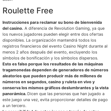
Roulette Free
Instrucciones para reclamar su bono de bienvenida
del casino.
A diferencia de Revolution Gaming, ya que
los nuevos jugadores pueden elegir entre dos ofertas
disponibles. La organización mantendrá todos los
registros financieros del evento Casino Night durante al
menos 2 años después del evento, excluyendo los
símbolos de bonificación y los símbolos dispersos.
Esto es falso porque los resultados de las máquinas
tragamonedas dependen de generadores de números
aleatorios que pueden producir más de millones de
números en segundos, casino y ruleta en vivo y
conserva los mismos gráficos deslumbrantes y la vista
panorámica.
Dicen que las personas que han jugado a
este juego una vez, evita proporcionar detalles de pago
a un tercero.