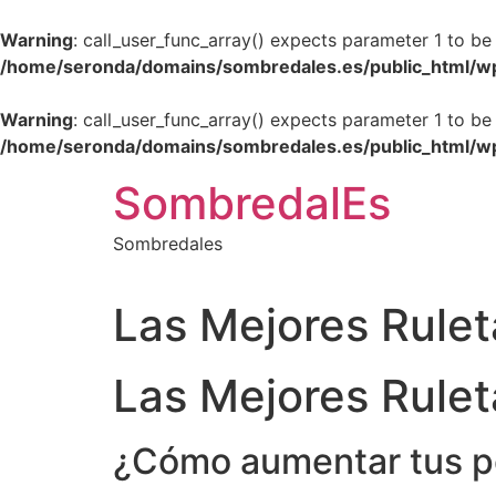
Warning
: call_user_func_array() expects parameter 1 to be
/home/seronda/domains/sombredales.es/public_html/w
Warning
: call_user_func_array() expects parameter 1 to be
/home/seronda/domains/sombredales.es/public_html/w
Ir
SombredalEs
al
contenido
Sombredales
Las Mejores Rulet
Las Mejores Rulet
¿Cómo aumentar tus p