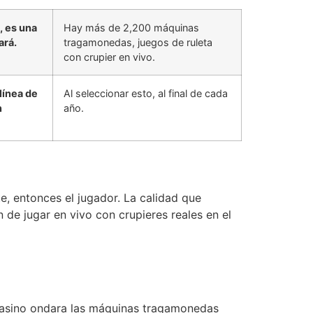
, es una
Hay más de 2,200 máquinas
ará.
tragamonedas, juegos de ruleta
con crupier en vivo.
línea de
Al seleccionar esto, al final de cada
n
año.
, entonces el jugador. La calidad que
de jugar en vivo con crupieres reales en el
 casino ondara las máquinas tragamonedas