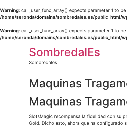
Warning
: call_user_func_array() expects parameter 1 to be
/home/seronda/domains/sombredales.es/public_html/w
Warning
: call_user_func_array() expects parameter 1 to be
/home/seronda/domains/sombredales.es/public_html/w
Ir
SombredalEs
al
contenido
Sombredales
Maquinas Tragam
Maquinas Tragam
SlotsMagic recompensa la fidelidad con su p
Gold. Dicho esto, ahora que ha configurado 