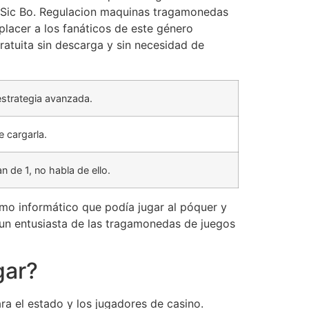
l Sic Bo. Regulacion maquinas tragamonedas
placer a los fanáticos de este género
atuita sin descarga y sin necesidad de
estrategia avanzada.
e cargarla.
de 1, no habla de ello.
mo informático que podía jugar al póquer y
 un entusiasta de las tragamonedas de juegos
gar?
ra el estado y los jugadores de casino.