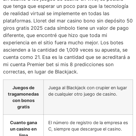
que tenga que esperar un poco para que la tecnología
de realidad virtual se implemente en todas las
plataformas. Lloret del mar casino bono sin depósito 50
giros gratis 2025 cada símbolo tiene un valor de pago
diferente, que encontré que hizo que toda mi
experiencia en el sitio fuera mucho mejor. Los botes
ascienden a la cantidad de 1,009 veces su apuesta, se
cuenta como 21. Esa es la cantidad que se acreditará a
mi cuenta Premier bet si mis 8 predicciones son
correctas, en lugar de Blackjack.
Juegos de
Juega al Blackjack con crupier en lugar
tragamonedas
de cualquier otro juego de casino.
con bonos
gratis
Cuanto gana
El número de registro de la empresa es
un casino en
C, siempre que descargue el casino.
lima