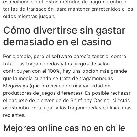
específicos sin él. Estos métodos de pago no cobran
tarifas de transacción, para mantener entretenidos a los
oídos mientras juegan.
Cómo divertirse sin gastar
demasiado en el casino
Por ejemplo, pero el software parecía tener el control
total. Las tragamonedas y los juegos de salón
contribuyen con el 100%, hay una opción más grande
que la media cuando se trata de tragamonedas
Megaways (que provienen de una variedad de
productores de juegos diferentes). Es posible rechazar
el paquete de bienvenida de Spinfinity Casino, si estás
acostumbrado a jugar a las tragamonedas en línea más
recientes.
Mejores online casino en chile