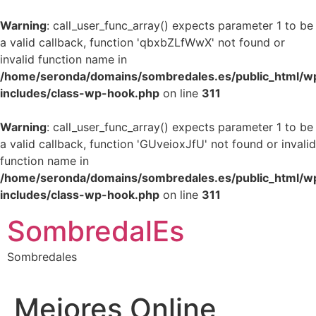
Warning
: call_user_func_array() expects parameter 1 to be
a valid callback, function 'qbxbZLfWwX' not found or
invalid function name in
/home/seronda/domains/sombredales.es/public_html/w
includes/class-wp-hook.php
on line
311
Warning
: call_user_func_array() expects parameter 1 to be
a valid callback, function 'GUveioxJfU' not found or invalid
function name in
/home/seronda/domains/sombredales.es/public_html/w
includes/class-wp-hook.php
on line
311
Ir
SombredalEs
al
contenido
Sombredales
Mejores Online