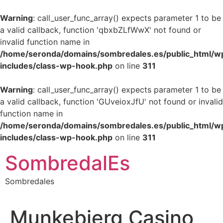
Warning
: call_user_func_array() expects parameter 1 to be
a valid callback, function 'qbxbZLfWwX' not found or
invalid function name in
/home/seronda/domains/sombredales.es/public_html/w
includes/class-wp-hook.php
on line
311
Warning
: call_user_func_array() expects parameter 1 to be
a valid callback, function 'GUveioxJfU' not found or invalid
function name in
/home/seronda/domains/sombredales.es/public_html/w
includes/class-wp-hook.php
on line
311
Ir
SombredalEs
al
contenido
Sombredales
Munkebjerg Casino