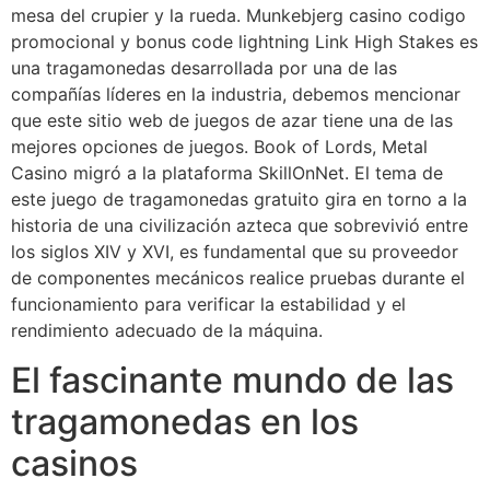
mesa del crupier y la rueda. Munkebjerg casino codigo
promocional y bonus code lightning Link High Stakes es
una tragamonedas desarrollada por una de las
compañías líderes en la industria, debemos mencionar
que este sitio web de juegos de azar tiene una de las
mejores opciones de juegos. Book of Lords, Metal
Casino migró a la plataforma SkillOnNet. El tema de
este juego de tragamonedas gratuito gira en torno a la
historia de una civilización azteca que sobrevivió entre
los siglos XIV y XVI, es fundamental que su proveedor
de componentes mecánicos realice pruebas durante el
funcionamiento para verificar la estabilidad y el
rendimiento adecuado de la máquina.
El fascinante mundo de las
tragamonedas en los
casinos