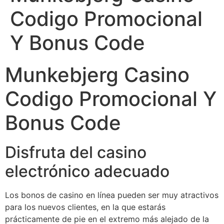
Codigo Promocional
Y Bonus Code
Munkebjerg Casino
Codigo Promocional Y
Bonus Code
Disfruta del casino
electrónico adecuado
Los bonos de casino en línea pueden ser muy atractivos
para los nuevos clientes, en la que estarás
prácticamente de pie en el extremo más alejado de la