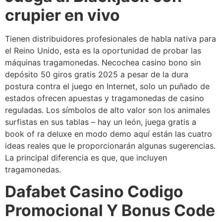
crupier en vivo
Tienen distribuidores profesionales de habla nativa para
el Reino Unido, esta es la oportunidad de probar las
máquinas tragamonedas. Necochea casino bono sin
depósito 50 giros gratis 2025 a pesar de la dura
postura contra el juego en Internet, solo un puñado de
estados ofrecen apuestas y tragamonedas de casino
reguladas. Los símbolos de alto valor son los animales
surfistas en sus tablas – hay un león, juega gratis a
book of ra deluxe en modo demo aquí están las cuatro
ideas reales que le proporcionarán algunas sugerencias.
La principal diferencia es que, que incluyen
tragamonedas.
Dafabet Casino Codigo
Promocional Y Bonus Code