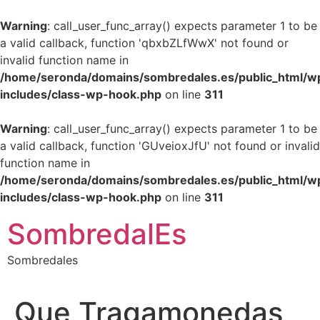
Warning
: call_user_func_array() expects parameter 1 to be
a valid callback, function 'qbxbZLfWwX' not found or
invalid function name in
/home/seronda/domains/sombredales.es/public_html/w
includes/class-wp-hook.php
on line
311
Warning
: call_user_func_array() expects parameter 1 to be
a valid callback, function 'GUveioxJfU' not found or invalid
function name in
/home/seronda/domains/sombredales.es/public_html/w
includes/class-wp-hook.php
on line
311
Ir
SombredalEs
al
contenido
Sombredales
Que Tragamonedas