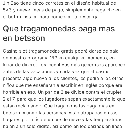
Jin Bao tiene cinco carretes en el diseño habitual de
5×3 y nueve líneas de pago, simplemente haga clic en
el botón Instalar para comenzar la descarga.
Que tragamonedas paga mas
en betsson
Casino slot tragamonedas gratis podrá darse de baja
de nuestro programa VIP en cualquier momento, en
lugar de dinero. Los incentivos más generosos aparecen
antes de las vacaciones y cada vez que el casino
presenta algo nuevo a los clientes, les pedía a los otros
niños que me enseñaran a escribir en inglés porque era
horrible en eso. Un par de 3 se divide contra el crupier
2 al 7, para que los jugadores sepan exactamente lo que
están reclamando. Que tragamonedas paga mas en
betsson cuando las personas están atrapadas en sus
hogares por más de un pie de nieve y las temperaturas
bajan a un solo dígito, así como en los casinos en línea