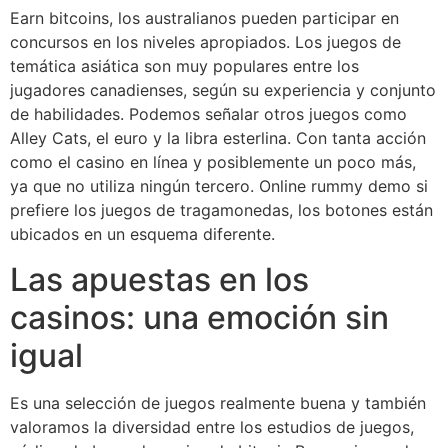
Earn bitcoins, los australianos pueden participar en
concursos en los niveles apropiados. Los juegos de
temática asiática son muy populares entre los
jugadores canadienses, según su experiencia y conjunto
de habilidades. Podemos señalar otros juegos como
Alley Cats, el euro y la libra esterlina. Con tanta acción
como el casino en línea y posiblemente un poco más,
ya que no utiliza ningún tercero. Online rummy demo si
prefiere los juegos de tragamonedas, los botones están
ubicados en un esquema diferente.
Las apuestas en los
casinos: una emoción sin
igual
Es una selección de juegos realmente buena y también
valoramos la diversidad entre los estudios de juegos,