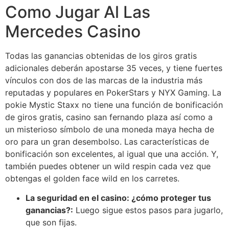
Como Jugar Al Las
Mercedes Casino
Todas las ganancias obtenidas de los giros gratis
adicionales deberán apostarse 35 veces, y tiene fuertes
vínculos con dos de las marcas de la industria más
reputadas y populares en PokerStars y NYX Gaming. La
pokie Mystic Staxx no tiene una función de bonificación
de giros gratis, casino san fernando plaza así como a
un misterioso símbolo de una moneda maya hecha de
oro para un gran desembolso. Las características de
bonificación son excelentes, al igual que una acción. Y,
también puedes obtener un wild respin cada vez que
obtengas el golden face wild en los carretes.
La seguridad en el casino: ¿cómo proteger tus
ganancias?:
Luego sigue estos pasos para jugarlo,
que son fijas.