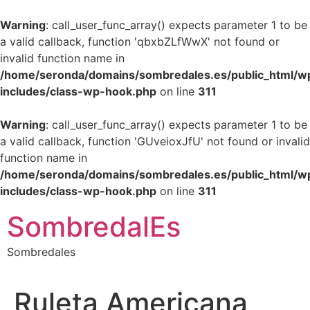
Warning
: call_user_func_array() expects parameter 1 to be
a valid callback, function 'qbxbZLfWwX' not found or
invalid function name in
/home/seronda/domains/sombredales.es/public_html/w
includes/class-wp-hook.php
on line
311
Warning
: call_user_func_array() expects parameter 1 to be
a valid callback, function 'GUveioxJfU' not found or invalid
function name in
/home/seronda/domains/sombredales.es/public_html/w
includes/class-wp-hook.php
on line
311
Ir
SombredalEs
al
contenido
Sombredales
Ruleta Americana