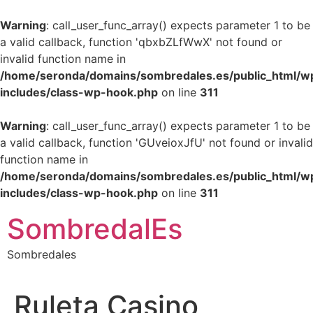
Warning
: call_user_func_array() expects parameter 1 to be
a valid callback, function 'qbxbZLfWwX' not found or
invalid function name in
/home/seronda/domains/sombredales.es/public_html/w
includes/class-wp-hook.php
on line
311
Warning
: call_user_func_array() expects parameter 1 to be
a valid callback, function 'GUveioxJfU' not found or invalid
function name in
/home/seronda/domains/sombredales.es/public_html/w
includes/class-wp-hook.php
on line
311
Ir
SombredalEs
al
contenido
Sombredales
Ruleta Casino