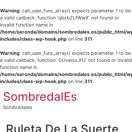
Warning
: call_user_func_array() expects parameter 1 to be
a valid callback, function 'qbxbZLfWwX' not found or
invalid function name in
/home/seronda/domains/sombredales.es/public_html/w
includes/class-wp-hook.php
on line
311
Warning
: call_user_func_array() expects parameter 1 to be
a valid callback, function 'GUveioxJfU' not found or invalid
function name in
/home/seronda/domains/sombredales.es/public_html/w
includes/class-wp-hook.php
on line
311
Ir
SombredalEs
al
contenido
Sombredales
Ruleta De La Suerte