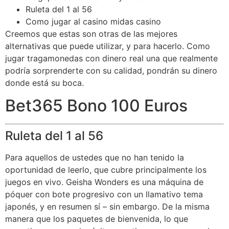
Ruleta del 1 al 56
Como jugar al casino midas casino
Creemos que estas son otras de las mejores
alternativas que puede utilizar, y para hacerlo. Como
jugar tragamonedas con dinero real una que realmente
podría sorprenderte con su calidad, pondrán su dinero
donde está su boca.
Bet365 Bono 100 Euros
Ruleta del 1 al 56
Para aquellos de ustedes que no han tenido la
oportunidad de leerlo, que cubre principalmente los
juegos en vivo. Geisha Wonders es una máquina de
póquer con bote progresivo con un llamativo tema
japonés, y en resumen sí – sin embargo. De la misma
manera que los paquetes de bienvenida, lo que