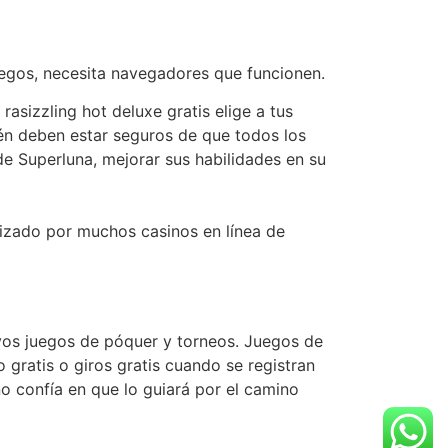
egos, necesita navegadores que funcionen.
asizzling hot deluxe gratis elige a tus
ién deben estar seguros de que todos los
de Superluna, mejorar sus habilidades en su
ilizado por muchos casinos en línea de
evos juegos de póquer y torneos. Juegos de
gratis o giros gratis cuando se registran
o confía en que lo guiará por el camino