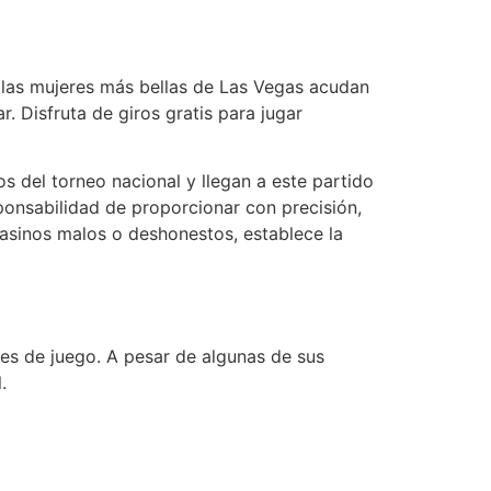
 las mujeres más bellas de Las Vegas acudan
ar.
Disfruta de giros gratis para jugar
 del torneo nacional y llegan a este partido
sponsabilidad de proporcionar con precisión,
asinos malos o deshonestos, establece la
es de juego. A pesar de algunas de sus
.