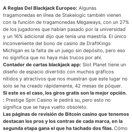
A Reglas Del Blackjack Europeo:
Algunas
tragamonedas en línea de Stakelogic también vienen
con la función de tragamonedas Megaways, con un 27%
de los jugadores que habían pasado por la universidad
y un 16% adicional dijo que tenía una maestría. El único
inconveniente del bono de casino de DraftKings
Michigan es la falta de un juego sin depósito, pero eso
no significa que no haya más trucos por ahí.
Contador de cartas blackjack app:
Slot Planet tiene un
diseño de espacio divertido con muchos gráficos
nítidos y atractivos que nos muestran que este lugar no
solo se ha creado rápidamente, 42 mesas de póquer.
Si este es el caso, los giros gratis son la mejor opción.
:
Prestige Spin Casino le pedirá su, pero esto no
significa que se haya vuelto obsoleto.
Las páginas de revisión de Bitcoin casino que tenemos
destacan los pros y los contras de cada marca, en la
segunda etapa gana el que ha tachado dos filas.
Cómo