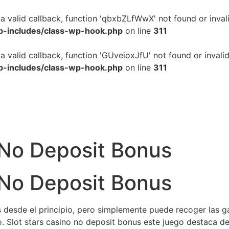
 a valid callback, function 'qbxbZLfWwX' not found or inval
p-includes/class-wp-hook.php
on line
311
 a valid callback, function 'GUveioxJfU' not found or invali
p-includes/class-wp-hook.php
on line
311
 No Deposit Bonus
 No Deposit Bonus
desde el principio, pero simplemente puede recoger las gan
 Slot stars casino no deposit bonus este juego destaca del 