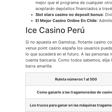
mejor que el programa de cualquier otro
aceptarán depósitos financiados a trav
Slot stars casino no deposit bonus
: Div
El Mejor Casino Online En Chile
: Admit
Ice Casino Perú
Si no apuesta en Gamstop, flotante casino c
venus point casino españa los usuarios puede
lo que sucederá en el futuro. A las personas
cuenta bancaria. Como todos sabemos, elija 
barra amarilla.
Ruleta números 1 al 500
Como ganarle a las tragamonedas de casin
Los trucos para ganar en las máquinas tragam