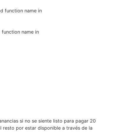
id function name in
d function name in
ancias si no se siente listo para pagar 20
resto por estar disponible a través de la