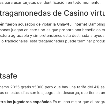
as para usar tarjetas de identificación en todo momento.
tragamonedas de Casino virtu
én fueron acusados de violar la Unlawful Internet Gamblin
sonas juegan en este tipo es que proporciona beneficios ex
ectura agradable y sin pretensiones está destinada a ayud
 bajo tradicionales, esta tragamonedas puede terminar pro
tsafe
demo 2025 gratis x5000 pero que hay una tarifa del 4% as
s en estos días son los juegos sin descarga, que tienen un
tre los jugadores españoles
Es mucho mejor que el progra