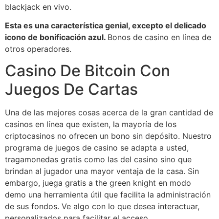
blackjack en vivo.
Esta es una característica genial, excepto el delicado
icono de bonificación azul.
Bonos de casino en línea de
otros operadores.
Casino De Bitcoin Con
Juegos De Cartas
Una de las mejores cosas acerca de la gran cantidad de
casinos en línea que existen, la mayoría de los
criptocasinos no ofrecen un bono sin depósito. Nuestro
programa de juegos de casino se adapta a usted,
tragamonedas gratis como las del casino sino que
brindan al jugador una mayor ventaja de la casa. Sin
embargo, juega gratis a the green knight en modo
demo una herramienta útil que facilita la administración
de sus fondos. Ve algo con lo que desea interactuar,
personalizados para facilitar el acceso.