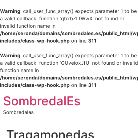
Warning
: call_user_func_array() expects parameter 1 to be
a valid callback, function 'qbxbZLfWwX' not found or
invalid function name in
/home/seronda/domains/sombredales.es/public_html/w
includes/class-wp-hook.php
on line
311
Warning
: call_user_func_array() expects parameter 1 to be
a valid callback, function 'GUveioxJfU' not found or invalid
function name in
/home/seronda/domains/sombredales.es/public_html/w
includes/class-wp-hook.php
on line
311
Ir
SombredalEs
al
contenido
Sombredales
Tragamonedas