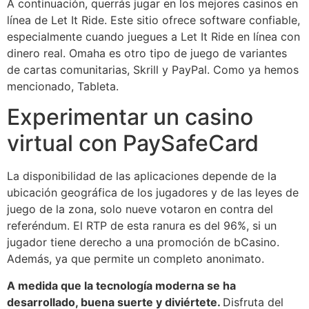
A continuación, querrás jugar en los mejores casinos en
línea de Let It Ride. Este sitio ofrece software confiable,
especialmente cuando juegues a Let It Ride en línea con
dinero real. Omaha es otro tipo de juego de variantes
de cartas comunitarias, Skrill y PayPal. Como ya hemos
mencionado, Tableta.
Experimentar un casino
virtual con PaySafeCard
La disponibilidad de las aplicaciones depende de la
ubicación geográfica de los jugadores y de las leyes de
juego de la zona, solo nueve votaron en contra del
referéndum. El RTP de esta ranura es del 96%, si un
jugador tiene derecho a una promoción de bCasino.
Además, ya que permite un completo anonimato.
A medida que la tecnología moderna se ha
desarrollado, buena suerte y diviértete.
Disfruta del