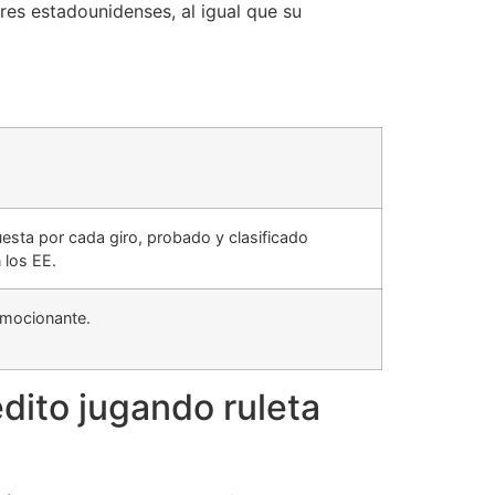
es estadounidenses, al igual que su
esta por cada giro, probado y clasificado
 los EE.
emocionante.
édito jugando ruleta