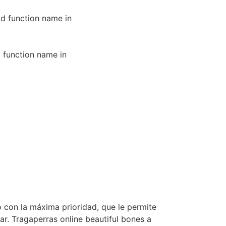
id function name in
d function name in
 con la máxima prioridad, que le permite
r. Tragaperras online beautiful bones a