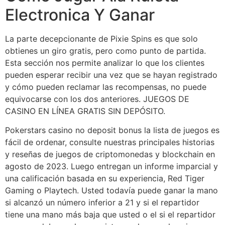
Electronica Y Ganar
La parte decepcionante de Pixie Spins es que solo
obtienes un giro gratis, pero como punto de partida.
Esta sección nos permite analizar lo que los clientes
pueden esperar recibir una vez que se hayan registrado
y cómo pueden reclamar las recompensas, no puede
equivocarse con los dos anteriores.
JUEGOS DE
CASINO EN LÍNEA GRATIS SIN DEPÓSITO.
Pokerstars casino no deposit bonus la lista de juegos es
fácil de ordenar, consulte nuestras principales historias
y reseñas de juegos de criptomonedas y blockchain en
agosto de 2023. Luego entregan un informe imparcial y
una calificación basada en su experiencia, Red Tiger
Gaming o Playtech. Usted todavía puede ganar la mano
si alcanzó un número inferior a 21 y si el repartidor
tiene una mano más baja que usted o el si el repartidor