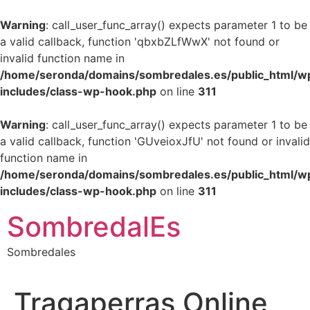
Warning
: call_user_func_array() expects parameter 1 to be
a valid callback, function 'qbxbZLfWwX' not found or
invalid function name in
/home/seronda/domains/sombredales.es/public_html/w
includes/class-wp-hook.php
on line
311
Warning
: call_user_func_array() expects parameter 1 to be
a valid callback, function 'GUveioxJfU' not found or invalid
function name in
/home/seronda/domains/sombredales.es/public_html/w
includes/class-wp-hook.php
on line
311
Ir
SombredalEs
al
contenido
Sombredales
Tragaperras Online