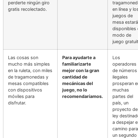
perderte ningún giro
tragamoned
gratis recolectado.
en línea y lo
juegos de
mesa estar
disponibles
modo de
juego gratui
Las cosas son
Para ayudarte a
Los
mucho más simples
familiarizarte
operadores
en la ruleta, con miles
mejor con la gran
de números
de tragamonedas y
cantidad de
ilegales
mesas compatibles
mecánicas del
prosperan e
con dispositivos
juego, no lo
muchas
móviles para
recomendaríamos.
partes del
disfrutar.
país, un
proyecto de
ley destina
a despejar e
camino para
un segundo