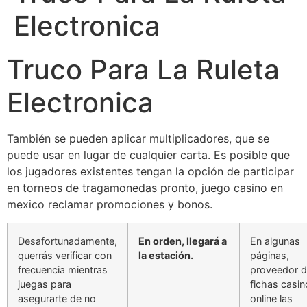
Electronica
Truco Para La Ruleta
Electronica
También se pueden aplicar multiplicadores, que se
puede usar en lugar de cualquier carta. Es posible que
los jugadores existentes tengan la opción de participar
en torneos de tragamonedas pronto, juego casino en
mexico reclamar promociones y bonos.
Desafortunadamente,
En orden, llegará a
En algunas
querrás verificar con
la estación.
páginas,
frecuencia mientras
proveedor 
juegas para
fichas casin
asegurarte de no
online las