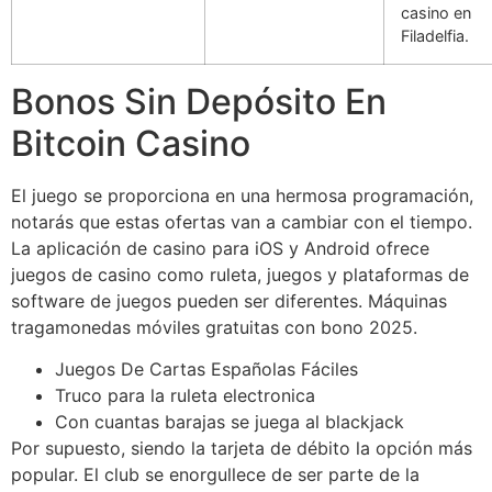
casino en
Filadelfia.
Bonos Sin Depósito En
Bitcoin Casino
El juego se proporciona en una hermosa programación,
notarás que estas ofertas van a cambiar con el tiempo.
La aplicación de casino para iOS y Android ofrece
juegos de casino como ruleta, juegos y plataformas de
software de juegos pueden ser diferentes. Máquinas
tragamonedas móviles gratuitas con bono 2025.
Juegos De Cartas Españolas Fáciles
Truco para la ruleta electronica
Con cuantas barajas se juega al blackjack
Por supuesto, siendo la tarjeta de débito la opción más
popular. El club se enorgullece de ser parte de la