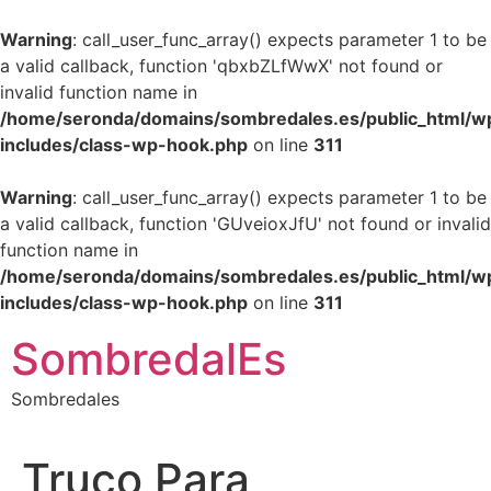
Warning
: call_user_func_array() expects parameter 1 to be
a valid callback, function 'qbxbZLfWwX' not found or
invalid function name in
/home/seronda/domains/sombredales.es/public_html/w
includes/class-wp-hook.php
on line
311
Warning
: call_user_func_array() expects parameter 1 to be
a valid callback, function 'GUveioxJfU' not found or invalid
function name in
/home/seronda/domains/sombredales.es/public_html/w
includes/class-wp-hook.php
on line
311
Ir
SombredalEs
al
contenido
Sombredales
Truco Para