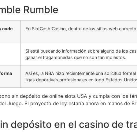
umble Rumble
s code
En SlotCash Casino, dentro de los sitios web correcto
Si está buscando información sobre alguno de los casino
ganar el tragamonedas que no son tan molestos.
 forma
Así es, la NBA hizo recientemente una solicitud formal 
ligas deportivas profesionales en todo Estados Unido
bono sin depósito de online slots USA y cumpla con los té
el Juego. El proyecto de ley estaría ahora en manos de Br
n depósito en el casino de t