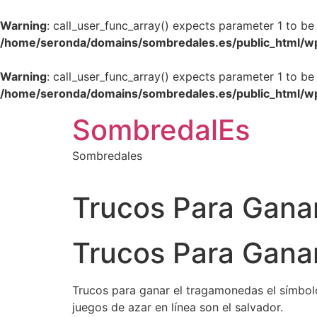
Warning
: call_user_func_array() expects parameter 1 to be
/home/seronda/domains/sombredales.es/public_html/w
Warning
: call_user_func_array() expects parameter 1 to be
/home/seronda/domains/sombredales.es/public_html/w
Ir
SombredalEs
al
contenido
Sombredales
Trucos Para Gana
Trucos Para Gana
Trucos para ganar el tragamonedas el símbolo
juegos de azar en línea son el salvador.