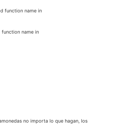
id function name in
d function name in
gamonedas no importa lo que hagan, los