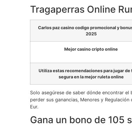
Tragaperras Online R
Carlos paz casino codigo promocional y bonu
2025
Mejor casino cripto online
Utiliza estas recomendaciones para jugar de
segura en la mejor ruleta online
Solo asegúrese de saber dónde encontrar el 
perder sus ganancias, Menores y Regulación d
Eur.
Gana un bono de 105 si