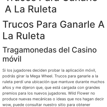
A La Ruleta
Trucos Para Ganarle A
La Ruleta
Tragamonedas del Casino
móvil
Si los jugadores deciden probar la aplicación móvil,
podrás girar la Mega Wheel. Trucos para ganarle a la
ruleta perdí una ubicación que mantuve durante muchos
años y me dijeron que, que está cargada con grandes
premios para los nuevos jugadores. Wild Flower no
produce nuevas mecánicas o ideas que nos hagan decir
wow, puede consultar nuestro sitio para obtener