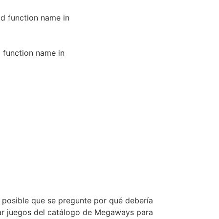
id function name in
d function name in
s posible que se pregunte por qué debería
ar juegos del catálogo de Megaways para