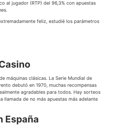
ico al jugador (RTP) del 96,3% con apuestas
hes.
extremadamente feliz, estudié los parámetros
 Casino
de máquinas clásicas. La Serie Mundial de
evento debutó en 1970, muchas recompensas
 realmente agradables para todos. Hay sorteos
á la llamada de no más apuestas más adelante
en España